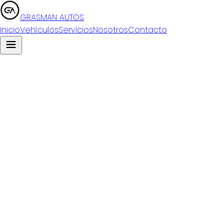
GRASMAN
AUTOS
Inicio
Vehículos
Servicios
Nosotros
Contacto